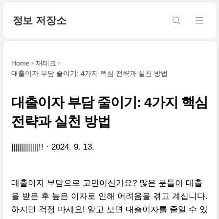
본문 바로가기
정보 저장소
Home
재테크
대출이자 부담 줄이기: 4가지 핵심 전략과 실천 방법
대출이자 부담 줄이기: 4가지 핵심
전략과 실천 방법
||||||||||||||!!
2024. 9. 13.
대출이자 부담으로 고민이신가요? 많은 분들이 대출
을 받은 후 높은 이자로 인해 어려움을 겪고 계십니다.
하지만 걱정 마세요! 알고 보면 대출이자를 줄일 수 있