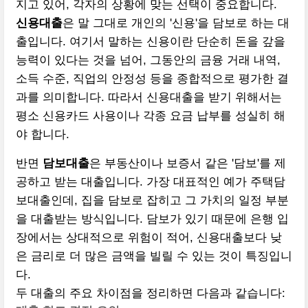
지고 있어, 각자의 상황에 맞는 선택이 중요합니다.
신용대출
은 말 그대로 개인의 '신용'을 담보로 하는 대
출입니다. 여기서 말하는 신용이란 단순히 돈을 갚을
능력이 있다는 것을 넘어, 그동안의 금융 거래 내역,
소득 수준, 직업의 안정성 등을 종합적으로 평가한 결
과를 의미합니다. 따라서 신용대출을 받기 위해서는
평소 신용카드 사용이나 각종 요금 납부를 성실히 해
야 합니다.
반면
담보대출
은 부동산이나 보증서 같은 '담보'를 제
공하고 받는 대출입니다. 가장 대표적인 예가 주택담
보대출인데, 집을 담보로 잡히고 그 가치의 일정 부분
을 대출받는 방식입니다. 담보가 있기 때문에 은행 입
장에서는 상대적으로 위험이 적어, 신용대출보다 낮
은 금리로 더 많은 금액을 빌릴 수 있는 것이 특징입니
다.
두 대출의 주요 차이점을 정리하면 다음과 같습니다: