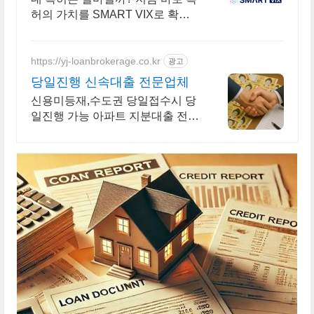
허의 가치를 SMART VIX로 확인
하세요!
https://yj-loanbrokerage.co.kr
광고
당일진행 신속대출 전문업체
신용미등재,수도권 당일접수시 당
일진행 가능 아파트 지분대출 전문
24시무료상담