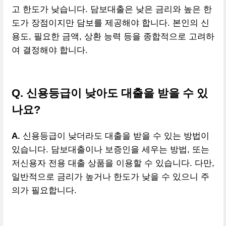
고 한도가 낮습니다. 담보대출은 낮은 금리와 높은 한
도가 장점이지만 담보를 제공해야 합니다. 본인의 신
용도, 필요한 금액, 상환 능력 등을 종합적으로 고려하
여 결정해야 합니다.
Q. 신용등급이 낮아도 대출을 받을 수 있
나요?
A.
신용등급이 낮더라도 대출을 받을 수 있는 방법이
있습니다. 담보대출이나 보증인을 세우는 방법, 또는
저신용자 전용 대출 상품을 이용할 수 있습니다. 다만,
일반적으로 금리가 높거나 한도가 낮을 수 있으니 주
의가 필요합니다.