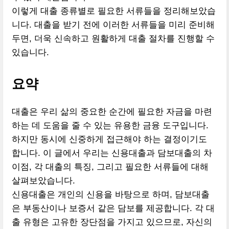
이렇게 대출 종류별로 필요한 서류들을 정리해보았습
니다. 대출을 받기 전에 이러한 서류들을 미리 준비해
두면, 더욱 신속하고 원활하게 대출 절차를 진행할 수
있습니다.
요약
대출은 우리 삶의 중요한 순간에 필요한 자금을 마련
하는 데 도움을 줄 수 있는 유용한 금융 도구입니다.
하지만 동시에 신중하게 접근해야 하는 결정이기도
합니다. 이 글에서 우리는 신용대출과 담보대출의 차
이점, 각 대출의 특징, 그리고 필요한 서류들에 대해
살펴보았습니다.
신용대출은 개인의 신용을 바탕으로 하며, 담보대출
은 부동산이나 보증서 같은 담보를 제공합니다. 각 대
출 유형은 고유한 장단점을 가지고 있으므로, 자신의