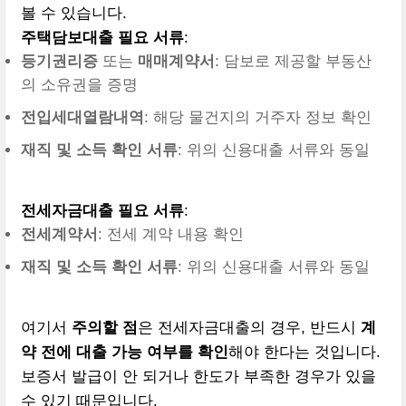
볼 수 있습니다.
주택담보대출 필요 서류
:
등기권리증
또는
매매계약서
: 담보로 제공할 부동산
의 소유권을 증명
전입세대열람내역
: 해당 물건지의 거주자 정보 확인
재직 및 소득 확인 서류
: 위의 신용대출 서류와 동일
전세자금대출 필요 서류
:
전세계약서
: 전세 계약 내용 확인
재직 및 소득 확인 서류
: 위의 신용대출 서류와 동일
여기서
주의할 점
은 전세자금대출의 경우, 반드시
계
약 전에 대출 가능 여부를 확인
해야 한다는 것입니다.
보증서 발급이 안 되거나 한도가 부족한 경우가 있을
수 있기 때문입니다.