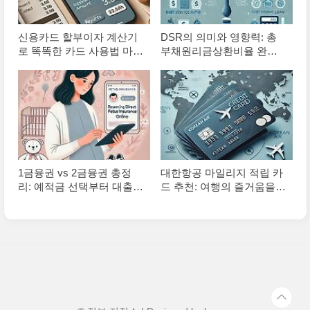
신용카드 할부이자 계산기
DSR의 의미와 영향력: 총
로 똑똑한 카드 사용법 마스
부채원리금상환비율 완벽
터하기
가이드
1금융권 vs 2금융권 총정
대한항공 마일리지 적립 카
리: 예적금 선택부터 대출까
드 추천: 여행의 즐거움을
지 알아야 할 모든 것
더하는 TOP 5 선택 가이드