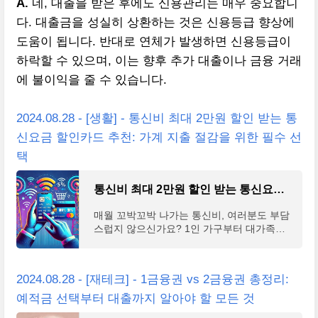
A.
네, 대출을 받은 후에도 신용관리는 매우 중요합니
다. 대출금을 성실히 상환하는 것은 신용등급 향상에
도움이 됩니다. 반대로 연체가 발생하면 신용등급이
하락할 수 있으며, 이는 향후 추가 대출이나 금융 거래
에 불이익을 줄 수 있습니다.
2024.08.28 - [생활] - 통신비 최대 2만원 할인 받는 통
신요금 할인카드 추천: 가계 지출 절감을 위한 필수 선
택
통신비 최대 2만원 할인 받는 통신요금 할인카드 추천: 가계 지출 절감을 위한 필수 선택
매월 꼬박꼬박 나가는 통신비, 여러분도 부담
스럽지 않으신가요? 1인 가구부터 대가족까
지, 통신비는 모든 가정의 고정 지출 중 큰 부
분을 차지합니다. 하지만 걱정 마세요! 오늘
소개해드릴 통
2024.08.28 - [재테크] - 1금융권 vs 2금융권 총정리:
예적금 선택부터 대출까지 알아야 할 모든 것