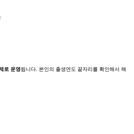
속
제로 운영
됩니다. 본인의 출생연도 끝자리를 확인해서 해