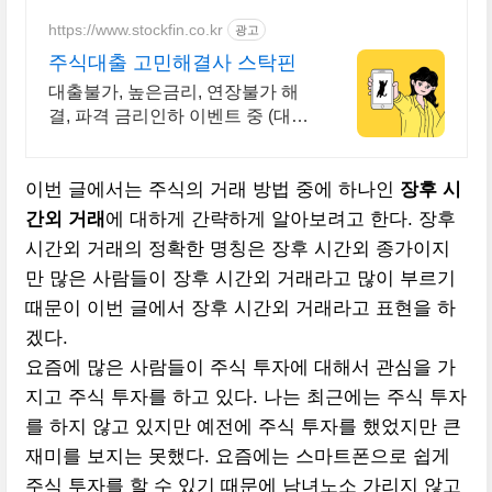
평생 수수료 혜택 받으세요!
https://www.stockfin.co.kr
광고
주식대출 고민해결사 스탁핀
대출불가, 높은금리, 연장불가 해
결, 파격 금리인하 이벤트 중 (대환
도 가능)
이번 글에서는 주식의 거래 방법 중에 하나인
장후 시
간외 거래
에 대하게 간략하게 알아보려고 한다. 장후
시간외 거래의 정확한 명칭은 장후 시간외 종가이지
만 많은 사람들이 장후 시간외 거래라고 많이 부르기
때문이 이번 글에서 장후 시간외 거래라고 표현을 하
겠다.
요즘에 많은 사람들이 주식 투자에 대해서 관심을 가
지고 주식 투자를 하고 있다. 나는 최근에는 주식 투자
를 하지 않고 있지만 예전에 주식 투자를 했었지만 큰
재미를 보지는 못했다. 요즘에는 스마트폰으로 쉽게
주식 투자를 할 수 있기 때문에 남녀노소 가리지 않고