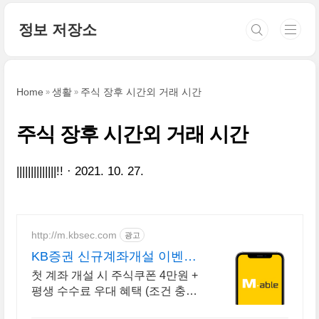
본문 바로가기
정보 저장소
Home
생활
주식 장후 시간외 거래 시간
주식 장후 시간외 거래 시간
||||||||||||||!!
2021. 10. 27.
http://m.kbsec.com
광고
KB증권 신규계좌개설 이벤트
국내주식쿠폰 최대 5만원
첫 계좌 개설 시 주식쿠폰 4만원 +
평생 수수료 우대 혜택 (조건 충족
시) KB증권에서 첫 투자 지원받고